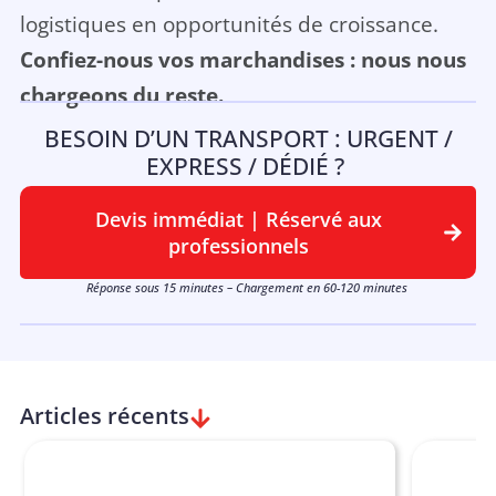
logistiques en opportunités de croissance.
Confiez-nous vos marchandises : nous nous
chargeons du reste.
BESOIN D’UN TRANSPORT : URGENT /
EXPRESS / DÉDIÉ ?
Devis immédiat | Réservé aux
professionnels
Réponse sous 15 minutes – Chargement en 60-120 minutes
Articles récents
T